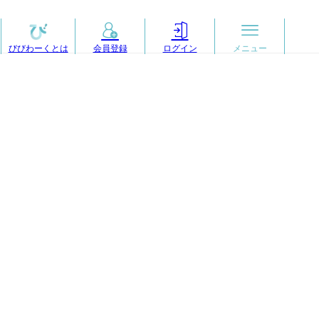
びびわーくとは
会員登録
ログイン
メニュー