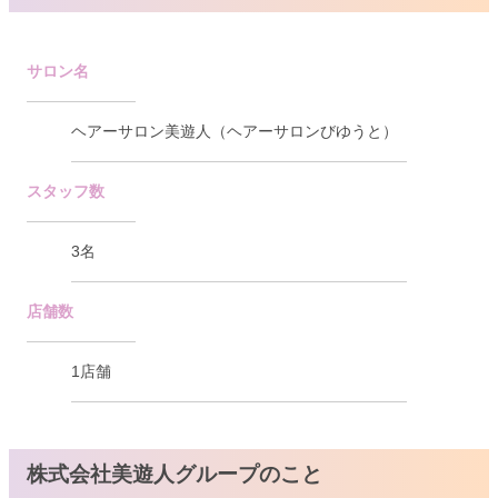
サロン名
ヘアーサロン美遊人（ヘアーサロンびゆうと）
スタッフ数
3名
店舗数
1店舗
株式会社美遊人グループのこと