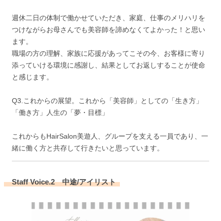
週休二日の体制で働かせていただき、家庭、仕事のメリハリを
つけながらお母さんでも美容師を諦めなくてよかった！と思い
ます。
職場の方の理解、家族に応援があってこその今、お客様に寄り
添っていける環境に感謝し、結果としてお返しすることが使命
と感じます。
Q3.これからの展望。これから「美容師」としての「生き方」
「働き方」人生の「夢・目標」
これからもHairSalon美遊人、グループを支える一員であり、一
緒に働く方と共存して行きたいと思っています。
Staff Voice.2 中途/アイリスト