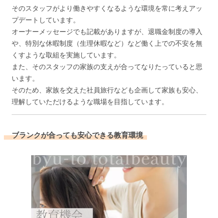
そのスタッフがより働きやすくなるような環境を常に考えアッ
プデートしています。
オーナーメッセージでも記載がありますが、退職金制度の導入
や、特別な休暇制度（生理休暇など）など働く上での不安を無
くすような取組を実施しています。
また、そのスタッフの家族の支えが合ってなりたっていると思
います。
そのため、家族を交えた社員旅行なども企画して家族も安心、
理解していただけるような職場を目指しています。
ブランクが合っても安心できる教育環境