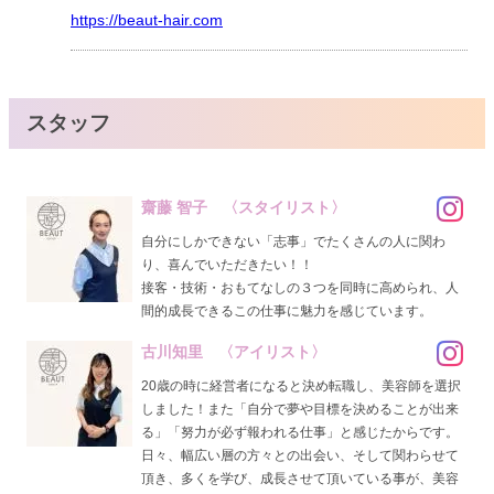
https://beaut-hair.com
スタッフ
齋藤 智子 〈スタイリスト〉
自分にしかできない「志事」でたくさんの人に関わ
り、喜んでいただきたい！！
接客・技術・おもてなしの３つを同時に高められ、人
間的成長できるこの仕事に魅力を感じています。
古川知里 〈アイリスト〉
20歳の時に経営者になると決め転職し、美容師を選択
しました！また「自分で夢や目標を決めることが出来
る」「努力が必ず報われる仕事」と感じたからです。
日々、幅広い層の方々との出会い、そして関わらせて
頂き、多くを学び、成長させて頂いている事が、美容