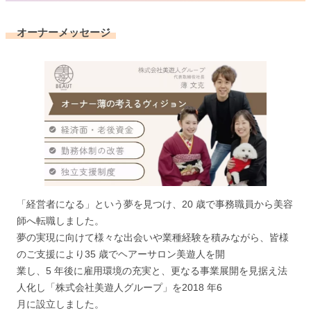
オーナーメッセージ
「経営者になる」という夢を見つけ、20 歳で事務職員から美容
師へ転職しました。
夢の実現に向けて様々な出会いや業種経験を積みながら、皆様
のご支援により35 歳でヘアーサロン美遊人を開
業し、5 年後に雇用環境の充実と、更なる事業展開を見据え法
人化し「株式会社美遊人グループ」を2018 年6
月に設立しました。