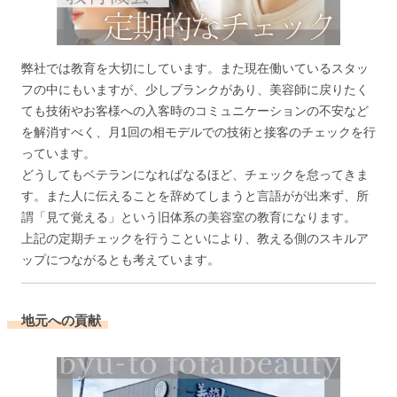
弊社では教育を大切にしています。また現在働いているスタッ
フの中にもいますが、少しブランクがあり、美容師に戻りたく
ても技術やお客様への入客時のコミュニケーションの不安など
を解消すべく、月1回の相モデルでの技術と接客のチェックを行
っています。
どうしてもベテランになればなるほど、チェックを怠ってきま
す。また人に伝えることを辞めてしまうと言語がが出来ず、所
謂「見て覚える」という旧体系の美容室の教育になります。
上記の定期チェックを行うこといにより、教える側のスキルア
ップにつながるとも考えています。
地元への貢献