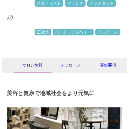
スタイリスト
ブランク
アシスタント
正社員
パート・アルバイト
インターン
サロン情報
メッセージ
募集要項
美容と健康で地域社会をより元気に