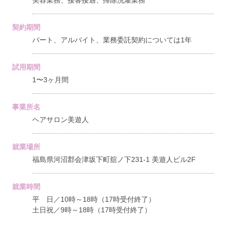
美容業務、接客接遇、掃除洗濯業務
契約期間
パート、アルバイト、業務委託契約については1年
試用期間
1〜3ヶ月間
事業所名
ヘアサロン美遊人
就業場所
福島県河沼郡会津坂下町舘ノ下231-1 美遊人ビル2F
就業時間
平 日／10時～18時（17時受付終了）
土日祝／9時～18時（17時受付終了）