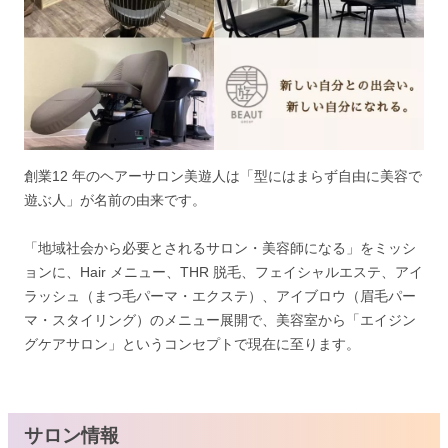
創業12 年のヘアーサロン美遊人は「型にはまらず自由に美容で
遊ぶ人」が名前の由来です。
「地域社会から必要とされるサロン・美容師になる」をミッシ
ョンに、Hair メニュー、THR 脱毛、フェイシャルエステ、アイ
ラッシュ（まつ毛パーマ・エクステ）、アイブロウ（眉毛パー
マ・スタイリング）のメニュー展開で、美容室から「エイジン
グケアサロン」というコンセプトで現在に至ります。
サロン情報