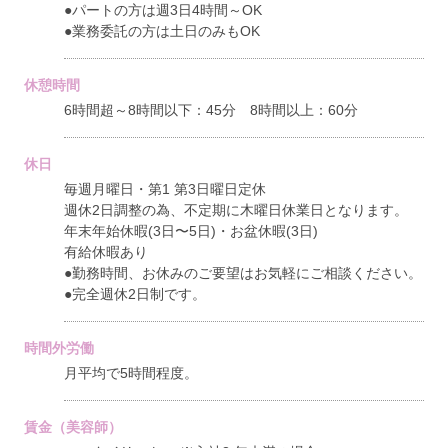
●パートの方は週3日4時間～OK
●業務委託の方は土日のみもOK
休憩時間
6時間超～8時間以下：45分 8時間以上：60分
休日
毎週月曜日・第1 第3日曜日定休
週休2日調整の為、不定期に木曜日休業日となります。
年末年始休暇(3日〜5日)・お盆休暇(3日)
有給休暇あり
●勤務時間、お休みのご要望はお気軽にご相談ください。
●完全週休2日制です。
時間外労働
月平均で5時間程度。
賃金（美容師）