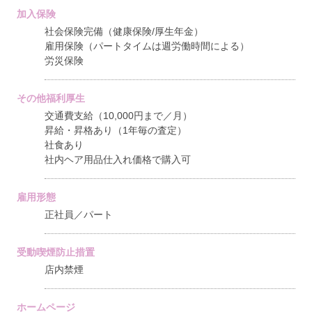
加入保険
社会保険完備（健康保険/厚生年金）
雇用保険（パートタイムは週労働時間による）
労災保険
その他福利厚生
交通費支給（10,000円まで／月）
昇給・昇格あり（1年毎の査定）
社食あり
社内ヘア用品仕入れ価格で購入可
雇用形態
正社員／パート
受動喫煙防止措置
店内禁煙
ホームページ