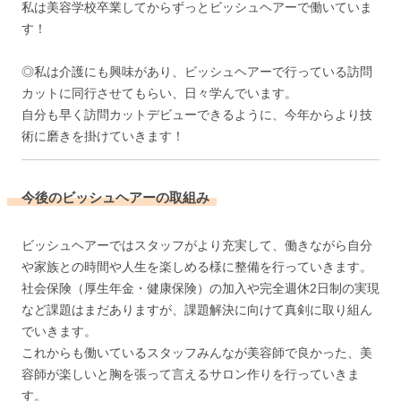
私は美容学校卒業してからずっとビッシュヘアーで働いていま
す！
◎私は介護にも興味があり、ビッシュヘアーで行っている訪問
カットに同行させてもらい、日々学んでいます。
自分も早く訪問カットデビューできるように、今年からより技
術に磨きを掛けていきます！
今後のビッシュヘアーの取組み
ビッシュヘアーではスタッフがより充実して、働きながら自分
や家族との時間や人生を楽しめる様に整備を行っていきます。
社会保険（厚生年金・健康保険）の加入や完全週休2日制の実現
など課題はまだありますが、課題解決に向けて真剣に取り組ん
でいきます。
これからも働いているスタッフみんなが美容師で良かった、美
容師が楽しいと胸を張って言えるサロン作りを行っていきま
す。