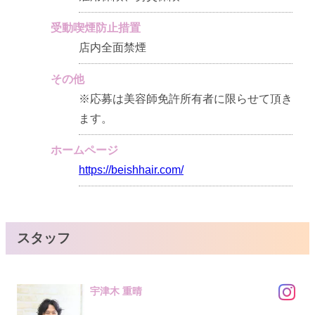
受動喫煙防止措置
店内全面禁煙
その他
※応募は美容師免許所有者に限らせて頂き
ます。
ホームページ
https://beishhair.com/
スタッフ
宇津木 重晴