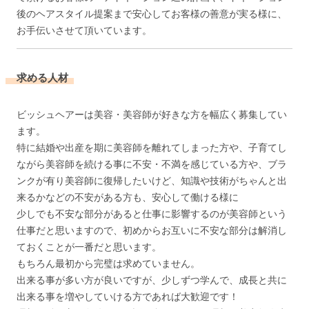
後のヘアスタイル提案まで安心してお客様の善意が実る様に、
お手伝いさせて頂いています。
求める人材
ビッシュヘアーは美容・美容師が好きな方を幅広く募集してい
ます。
特に結婚や出産を期に美容師を離れてしまった方や、子育てし
ながら美容師を続ける事に不安・不満を感じている方や、ブラ
ンクが有り美容師に復帰したいけど、知識や技術がちゃんと出
来るかなどの不安がある方も、安心して働ける様に
少しでも不安な部分があると仕事に影響するのが美容師という
仕事だと思いますので、初めからお互いに不安な部分は解消し
ておくことが一番だと思います。
もちろん最初から完璧は求めていません。
出来る事が多い方が良いですが、少しずつ学んで、成長と共に
出来る事を増やしていける方であれば大歓迎です！