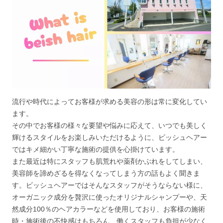
流行や時代によってお客様が求める美容の形は常に変化してい
ます。
その中でお客様の様々な要望や悩みに応えて、いつでも美しく
輝けるスタイルをお楽しみいただけるように、ビッシュヘアー
ではキメ細かい丁寧な施術の提供を心掛けています。
また最近は特にスタッフも肌荒れや薬剤かぶれをしてしまい、
美容師を諦めざるを得なくなってしまう方の話もよく聞きま
す。ビッシュヘアーではそんなスタッフがそうならない様に、
オーガニック成分を贅沢に使ったオリジナルシャンプーや、天
然成分100％のヘアカラーなどを使用しており、お客様の施術
時・施術後の不快感はもちろん、働くスタッフも負担が少なく