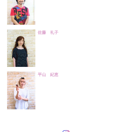
佐藤 礼子
平山 紀恵