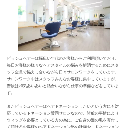
ビッシュヘアーは幅広い年代のお客様からご利用頂いており、
毎日お客様の様々なヘアスタイルの悩みを解消するためにスタ
ッフ全員で協力し合いながら日々サロンワークをしています。
サロンワーク中はスタッフみんなお客様に集中していますが、
普段は和気あいあいと話合いながら仕事の準備などをしていま
す。
またビッシュヘアーはヘアドネーションしたいという方にも対
応しているドネーション賛同サロンなので、諸般の事情により
ウィッグを必要としている方の為に、ご自身の髪の毛を寄付し
て頂けるお客様のヘアドネーション迄の計画や、ドネーション