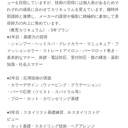
ューを目指していますが、技術の習得には個人差があるためそ
れぞれの成長に合わせてカリキュラムを変えています。随時外
部講師と連携し、メーカーの講習や撮影に積極的に参加して美
容師力の向上に努めています。
《教育カリキュラム》：5年プラン
●1年目：基礎力の習得
・シャンプー・ヘッドスパ・グレイカラー・マニュキュア・フ
ァッションカラー・ストレートアイロン・パーマロッド巻き・
基本的なマナー、挨拶・電話対応、受付対応・髪の構造・薬剤
知識・社会人マナー
●2年目：応用技術の実践
・カラーデザイン（ウィービング・グラデーション）
・パーマ応用（ツイスト・スパイラル等）
・ブロー・カット・カウンセリング基礎
●3年目：スタイリスト基礎練習、Jr.スタイリストデ
ビュー
・カット基礎・スタイリング技術・ヘアアレンジ