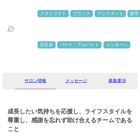
スタイリスト
ブランク
アシスタント
新卒
正社員
パート・アルバイト
インターン
サロン情報
メッセージ
募集要項
成長したい気持ちを応援し、ライフスタイルを
尊重し、感謝を忘れず助け合えるチームである
こと