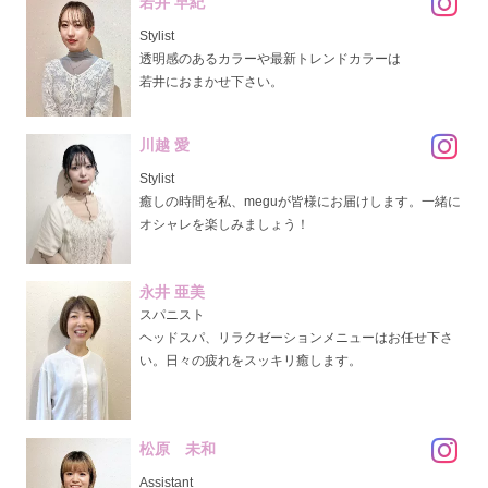
若井 早紀
Stylist
透明感のあるカラーや最新トレンドカラーは
若井におまかせ下さい。
川越 愛
Stylist
癒しの時間を私、meguが皆様にお届けします。一緒に
オシャレを楽しみましょう！
永井 亜美
スパニスト
ヘッドスパ、リラクゼーションメニューはお任せ下さ
い。日々の疲れをスッキリ癒します。
松原 未和
Assistant