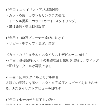
●4年目：スタイリスト昇格準備段階
・カット応用・カウンセリング力の強化
・トータル提案（カラー×カット×スタイリング）
・SNS発信・売上目標設定
●5年目：100万プレーヤー達成に向けて
・リピート率アップ・集客、増客
《カットカリキュラム》スタイリストデビューに向けて
●2年目：基礎習得/カットの基礎理論と技術を理解し、ウィッグ
で正確なスタイルが再現できる
●3年目：応用スタイルとモデル練習
人頭での実践力を養い、スタイル完成度とスピードを向上させ
る。Jrスタイリストデビューを目指す
●4年目：似合わせと提案力の強化