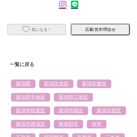
気になる！
応募/見学/問合せ
一覧に戻る
新潟県
新潟市北区
新潟市東区
新潟市中央区
新潟市江南区
新潟市秋葉区
新潟市南区
新潟市西区
新潟市西蒲区
新発田市
燕市