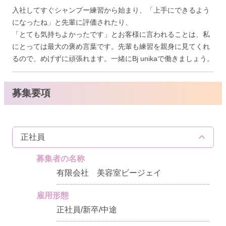
入社してすぐシャンプー練習から始まり、「上手にできるよう
になったね」と先輩に評価されたり、
「とても気持ちよかったです」とお客様に言われることは、私
にとっては最大の褒め言葉です。先輩も練習を親身に見てくれ
るので、めげずに頑張れます。一緒にBj unikaで働きましょう。
募集要項
正社員
募集者の名称
有限会社 美容室ビージェイ
雇用形態
正社員/新卒/中途