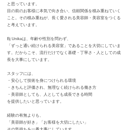
と思っています。
目の前のお客様に本気で向き合い、信頼関係を積み重ねていく
こと。その積み重ねが、長く愛される美容師・美容室をつくる
と考えています。
Bj Unikaは、年齢や性別を問わず、
「ずっと通い続けられる美容室」であることを大切にしていま
す。だからこそ、流行だけでなく基礎・丁寧さ・人としての成
長を大事にしています。
スタッフには、
・安心して技術を身につけられる環境
・きちんと評価され、無理なく続けられる働き方
・美容師としても、人としても成長できる時間
を提供したいと思っています。
経験の有無よりも、
「美容師が好き」「お客様を大切にしたい」
その気持ちを一番大事にしています。