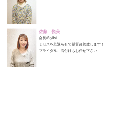
佐藤 悦美
会長/Stylist
ミセスを若返らせて髪質改善致します！
ブライダル、着付けもお任せ下さい！