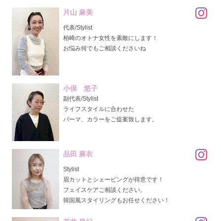
片山 麻美
代表/Stylist
柏崎のオトナ女性を素敵にします！
お悩み何でもご相談くださいね
小俣 悠子
副代表/Stylist
ライフスタイルに合わせた
パーマ、カラーをご提案致します。
品田 麻衣
Stylist
眉カットとシェービングが得意です！
フェイスケアご相談ください。
韓国風スタイリングもお任せください！