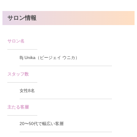
サロン情報
サロン名
Bj Unika（ビージェイ ウニカ）
スタッフ数
女性8名
主たる客層
20〜50代で幅広い客層