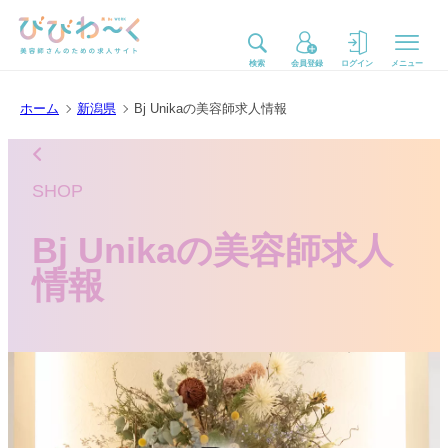
検索
会員登録
ログイン
メニュー
ホーム
新潟県
Bj Unikaの美容師求人情報
SHOP
Bj Unikaの美容師求人
情報