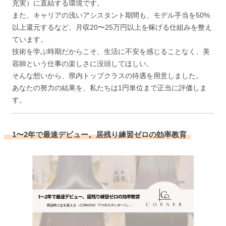
充実）に直結する環境です。
また、キャリアの浅いアシスタント期間も、モデル手当を50%
以上還元するなど、月収20〜25万円以上を稼げる仕組みを整え
ています。
技術を学ぶ時期だからこそ、生活に不安を感じることなく、美
容師という仕事の楽しさに没頭してほしい。
そんな想いから、県内トップクラスの待遇を用意しました。
あなたの努力の結果を、私たちは1円単位まで正当に評価しま
す。
1〜2年で最速デビュー。居残り練習ゼロの効率教育