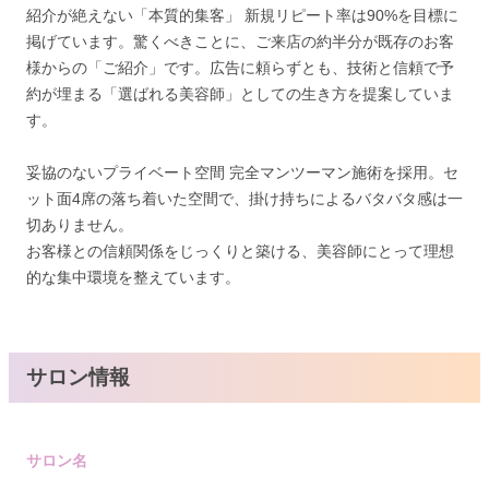
紹介が絶えない「本質的集客」 新規リピート率は90%を目標に
掲げています。驚くべきことに、ご来店の約半分が既存のお客
様からの「ご紹介」です。広告に頼らずとも、技術と信頼で予
約が埋まる「選ばれる美容師」としての生き方を提案していま
す。
妥協のないプライベート空間 完全マンツーマン施術を採用。セ
ット面4席の落ち着いた空間で、掛け持ちによるバタバタ感は一
切ありません。
お客様との信頼関係をじっくりと築ける、美容師にとって理想
的な集中環境を整えています。
サロン情報
サロン名