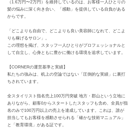
（1.6万円〜2万円）を維持しているのは、お客様一人ひとりの
髪の悩みに深く向き合い、「感動」を提供している自負がある
からです。
「どこよりも自由で、どこよりも良い美容師になれて、どこよ
りも稼げるサロン」。
この理想を掲げ、スタッフ一人ひとりがプロフェッショナルと
して自立し、心身ともに豊かに働ける環境を追求しています。
【CORNERの運営基準と実績】
私たちの強みは、机上の空論ではない「圧倒的な実績」に裏打
ちされています。
全スタイリスト指名売上100万円突破 地方・郡山という立地に
ありながら、顧客0からスタートしたスタッフも含め、全員が指
名のみで100万円以上の売上を達成しています。これは、誰が
担当してもお客様を感動させられる「確かな技術マニュアル」
と「教育環境」がある証です。