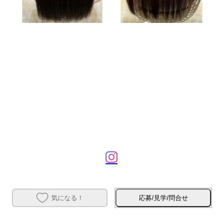
気になる！
応募/見学/問合せ