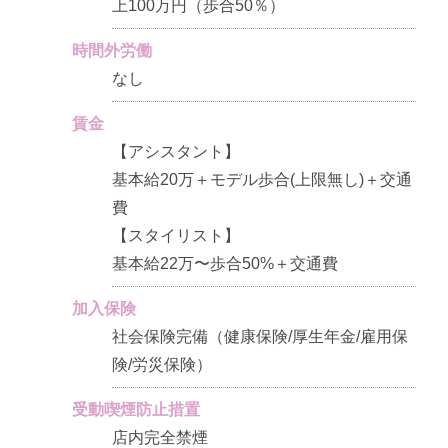
上100万円（歩合50％）
時間外労働
なし
賃金
【アシスタント】
基本給20万＋モデル歩合(上限無し)＋交通
費
【スタイリスト】
基本給22万〜歩合50%＋交通費
加入保険
社会保険完備（健康保険/厚生年金/雇用保
険/労災保険）
受動喫煙防止措置
店内完全禁煙