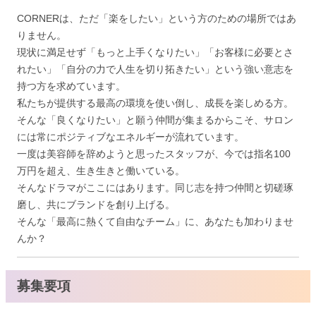
CORNERは、ただ「楽をしたい」という方のための場所ではあ
りません。
現状に満足せず「もっと上手くなりたい」「お客様に必要とさ
れたい」「自分の力で人生を切り拓きたい」という強い意志を
持つ方を求めています。
私たちが提供する最高の環境を使い倒し、成長を楽しめる方。
そんな「良くなりたい」と願う仲間が集まるからこそ、サロン
には常にポジティブなエネルギーが流れています。
一度は美容師を辞めようと思ったスタッフが、今では指名100
万円を超え、生き生きと働いている。
そんなドラマがここにはあります。同じ志を持つ仲間と切磋琢
磨し、共にブランドを創り上げる。
そんな「最高に熱くて自由なチーム」に、あなたも加わりませ
んか？
募集要項