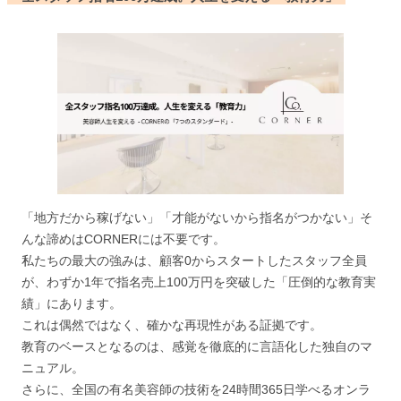
「地方だから稼げない」「才能がないから指名がつかない」そ
んな諦めはCORNERには不要です。
私たちの最大の強みは、顧客0からスタートしたスタッフ全員
が、わずか1年で指名売上100万円を突破した「圧倒的な教育実
績」にあります。
これは偶然ではなく、確かな再現性がある証拠です。
教育のベースとなるのは、感覚を徹底的に言語化した独自のマ
ニュアル。
さらに、全国の有名美容師の技術を24時間365日学べるオンラ