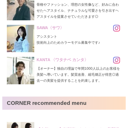
骨格やファッション、理想の女性像など、好みに合わ
せたヘアスタイル、ナチュラルな可愛さを引き出すヘ
アスタイルを提案させていただきます◎
SAWA〈サワ〉
アシスタント
技術向上のためカラーモデル募集中です♪
KANTA 〈ワタナベ カンタ〉
【オーナー】独自の理論で年間1000人以上のお客様を
美髪へ導いています。髪質改善、縮毛矯正が得意◎過
去一の美髪を提供することを約束します。
CORNER recommended menu