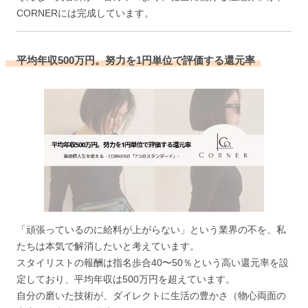
CORNERには完成しています。
平均年収500万円。努力を1円単位で評価する還元率
「頑張っているのに給料が上がらない」という業界の不を、私
たちは本気で解消したいと考えています。
スタイリストの報酬は指名歩合40〜50％という高い還元率を設
定しており、平均年収は500万円を超えています。
自分の磨いた技術が、ダイレクトに生活の豊かさ（物心両面の