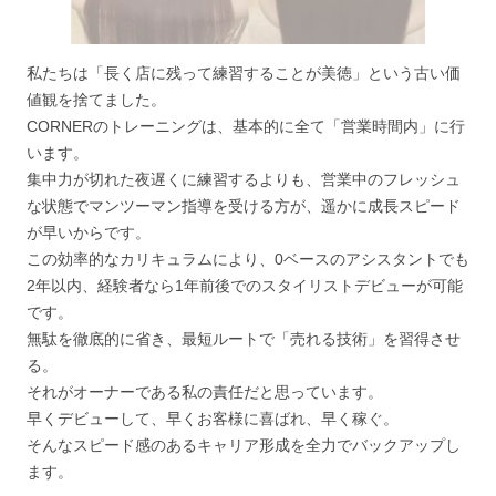
私たちは「長く店に残って練習することが美徳」という古い価
値観を捨てました。
CORNERのトレーニングは、基本的に全て「営業時間内」に行
います。
集中力が切れた夜遅くに練習するよりも、営業中のフレッシュ
な状態でマンツーマン指導を受ける方が、遥かに成長スピード
が早いからです。
この効率的なカリキュラムにより、0ベースのアシスタントでも
2年以内、経験者なら1年前後でのスタイリストデビューが可能
です。
無駄を徹底的に省き、最短ルートで「売れる技術」を習得させ
る。
それがオーナーである私の責任だと思っています。
早くデビューして、早くお客様に喜ばれ、早く稼ぐ。
そんなスピード感のあるキャリア形成を全力でバックアップし
ます。