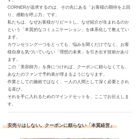
CORNERが追求するのは、その先にある「お客様の期待を上回
り、感動を呼ぶ力」です。
私たちは、なぜお客様がリピートし、なぜ紹介が生まれるのか
という「本質的なコミュニケーション」を体系化して教えてい
ます。
カウンセリング一つをとっても、悩みを聞くだけでなく、お客
様自身も気づいていない「理想の未来」を引き出す技術があり
ます。
この「美容師力」を身につければ、クーポンに頼らなくても、
あなたのファンで予約表が埋まるようになります。
作業としての施術ではなく、一人の人間として深く必要とされ
る喜び。
それを手に入れるためのマインドセットを、ここでお伝えしま
す。
安売りはしない。クーポンに頼らない「本質経営」