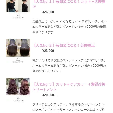
【人気No.１】毎朝楽になる！カット＋美髪矯
正
¥26,000
美髪矯正に、扱いやすくなるカット(^^)ブリーチ、ホー
ムカラー履歴など強いダメージの場合＋5000円の施術
料金になります。
【人気No.２】毎朝楽になる！美髪矯正
¥23,000
乾かすだけでサラ艶のストレートヘアに(^^)ブリーチ、
ホームカラー履歴など強いダメージの場合＋5000円の
施術料金になります。
【人気No.３】カット＋ケアカラー＋髪質改善
トリートメント
¥20,000～
ブリーチなしケアカラー、内部補修のトリートメント
のクーポンです！トリートメントのコースによって料