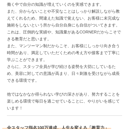
働く中で自分の知識が増えていくのを実感できます。
また、分からないことや不安なことはしっかり解説しながら教
えてくれるため、間違えた知識で覚えない、お客様に未完成な
施術をしないという所から自分自身にも自信がついてきます。
これは、圧倒的な実績や、知識量があるCORNERだからこそで
きる教育だと思います。
また、マンツーマン制だからこそ、お客様にしっかり向き合う
時間があり、満足していただくための考え方や接客まで丁寧に
学ぶことができます。
さらに、スタッフ全員が学び続ける姿勢を大切にしているた
め、美容に対しての意識が高まり、日々刺激を受けながら成長
できる環境です。
他ではなかなか得られない学びの深さがあり、努力することを
楽しめる環境で毎日を過ごせていることに、やりがいを感じて
います！
全スタッフ指名100万達成。人生を変える「教育力」