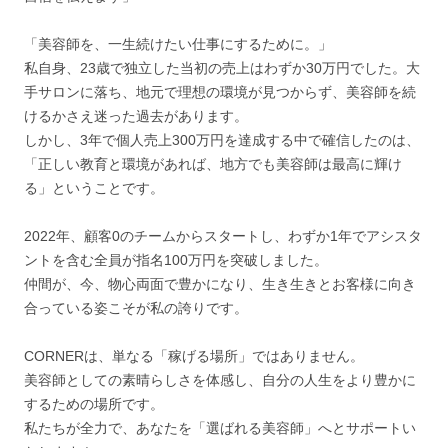
「美容師を、一生続けたい仕事にするために。」
私自身、23歳で独立した当初の売上はわずか30万円でした。大
手サロンに落ち、地元で理想の環境が見つからず、美容師を続
けるかさえ迷った過去があります。
しかし、3年で個人売上300万円を達成する中で確信したのは、
「正しい教育と環境があれば、地方でも美容師は最高に輝け
る」ということです。
2022年、顧客0のチームからスタートし、わずか1年でアシスタ
ントを含む全員が指名100万円を突破しました。
仲間が、今、物心両面で豊かになり、生き生きとお客様に向き
合っている姿こそが私の誇りです。
CORNERは、単なる「稼げる場所」ではありません。
美容師としての素晴らしさを体感し、自分の人生をより豊かに
するための場所です。
私たちが全力で、あなたを「選ばれる美容師」へとサポートい