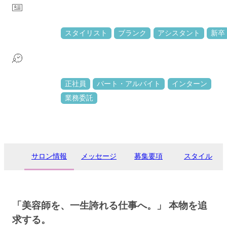
スタイリスト
ブランク
アシスタント
新卒
正社員
パート・アルバイト
インターン
業務委託
サロン情報
メッセージ
募集要項
スタイル
「美容師を、一生誇れる仕事へ。」 本物を追
求する。