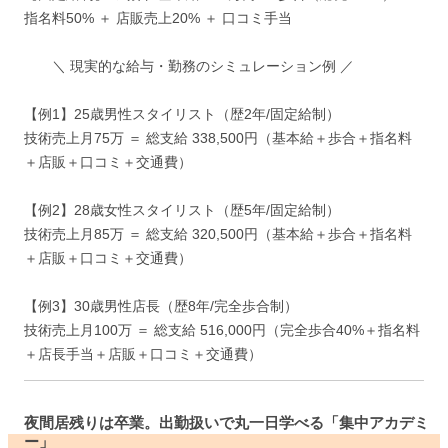
指名料50% ＋ 店販売上20% ＋ 口コミ手当
＼ 現実的な給与・勤務のシミュレーション例 ／
【例1】25歳男性スタイリスト（歴2年/固定給制）
技術売上月75万 ＝ 総支給 338,500円（基本給＋歩合＋指名料
＋店販＋口コミ＋交通費）
【例2】28歳女性スタイリスト（歴5年/固定給制）
技術売上月85万 ＝ 総支給 320,500円（基本給＋歩合＋指名料
＋店販＋口コミ＋交通費）
【例3】30歳男性店長（歴8年/完全歩合制）
技術売上月100万 ＝ 総支給 516,000円（完全歩合40%＋指名料
＋店長手当＋店販＋口コミ＋交通費）
夜間居残りは卒業。出勤扱いで丸一日学べる「集中アカデミ
ー」