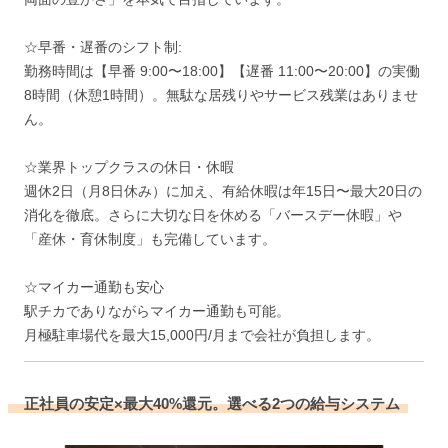
☆早番・遅番のシフト制:
勤務時間は【早番 9:00〜18:00】【遅番 11:00〜20:00】の実働
8時間（休憩1時間）。無駄な居残りやサービス残業はありませ
ん。
☆業界トップクラスの休日・休暇
週休2日（月8日休み）に加え、有給休暇は年15日〜最大20日の
消化を徹底。さらに大切な日を休める「バースデー休暇」や
「産休・育休制度」も完備しています。
☆マイカー通勤も安心
駅チカでありながらマイカー通勤も可能。
月極駐車場代を最大15,000円/月まで会社が負担します。
正社員の安定×最大40%還元。選べる2つの給与システム