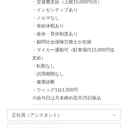
・交通費支給（上限15,000円/月）
・インセンティブあり
・ノルマなし
・有給休暇あり
・産休・育休制度あり
・顧問社会保険労務士が在籍
・マイカー通勤可（駐車場代15,000円迄
支給）
・転勤なし
・試用期間なし
・健康診断
・ウィッグ1台1,500円
※給与日は月末締め翌月25日振込
正社員（アシスタント）