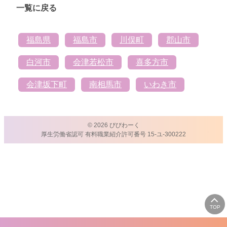
一覧に戻る
福島県
福島市
川俣町
郡山市
白河市
会津若松市
喜多方市
会津坂下町
南相馬市
いわき市
© 2026 びびわーく
厚生労働省認可 有料職業紹介許可番号 15-ユ-300222
TOP