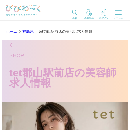
検索
会員登録
ログイン
メニュー
ホーム
福島県
tet郡山駅前店の美容師求人情報
SHOP
tet郡山駅前店の美容師
求人情報