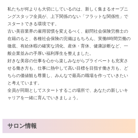
私たちが何よりも大切にしているのは、新しく集まるオープニ
ングスタッフ全員が、上下関係のない「フラットな関係性」で
スタートできる環境です。
古い美容業界の雇用習慣を変えるべく、顧問社会保険労務士の
在籍のもと、各種社会保険の完備はもちろん、実働8時間労働の
徹底、有給休暇の確実な消化、産休・育休、健康診断など、一
般企業並みの手厚い福利厚生を整えました。
好きな美容の仕事を心から楽しみながらプライベートも充実さ
せる働き方も、仕事に熱中して高い目標を目指す働き方も、ど
ちらの価値観も尊重し、みんなで最高の職場を作っていきたい
と考えています。
全員が同期としてスタートするこの場所で、あなたの新しいキ
ャリアを一緒に育んでいきましょう。
サロン情報