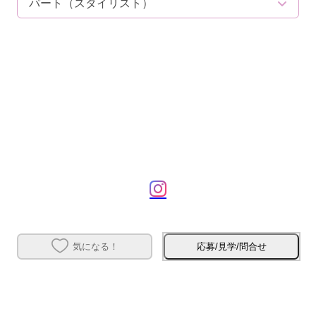
パート（スタイリスト）
気になる！
応募/見学/問合せ