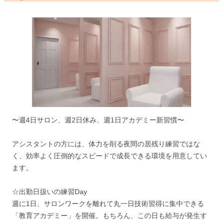
〜週4日サロン、週2日休み、週1日アカデミー新習慣〜
アシスタントの方には、体力を削る夜間の居残り練習ではな
く、効率よく圧倒的なスピードで成長できる環境を用意してい
ます。
☆出勤日扱いの練習Day
週に1日、サロンワークを離れて丸一日技術習得に集中できる
「教育アカデミー」を開催。もちろん、この日も給与が発生す