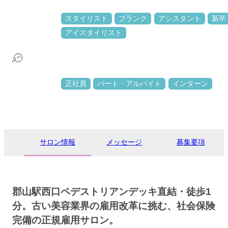
スタイリスト
ブランク
アシスタント
新卒
アイスタイリスト
正社員
パート・アルバイト
インターン
サロン情報
メッセージ
募集要項
郡山駅西口ペデストリアンデッキ直結・徒歩1
分。古い美容業界の雇用改革に挑む、社会保険
完備の正規雇用サロン。