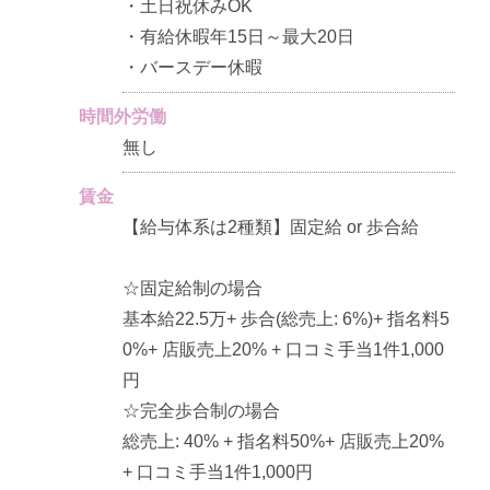
・土日祝休みOK
・有給休暇年15日～最大20日
・バースデー休暇
時間外労働
無し
賃金
【給与体系は2種類】固定給 or 歩合給
☆固定給制の場合
基本給22.5万+ 歩合(総売上: 6%)+ 指名料5
0%+ 店販売上20% + 口コミ手当1件1,000
円
☆完全歩合制の場合
総売上: 40% + 指名料50%+ 店販売上20%
+ 口コミ手当1件1,000円